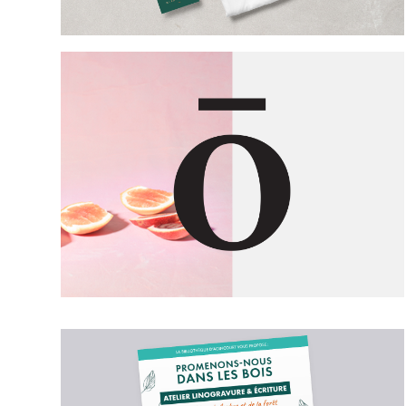
IIUVO