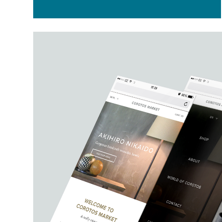
COROT