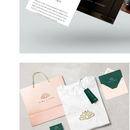
MIRA Y MANO