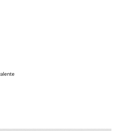
valente