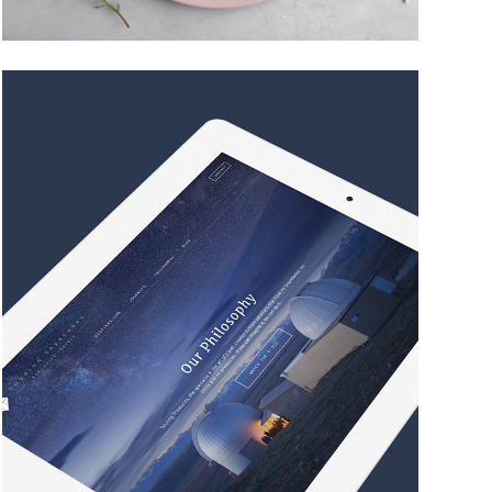
TOURING TREASURES