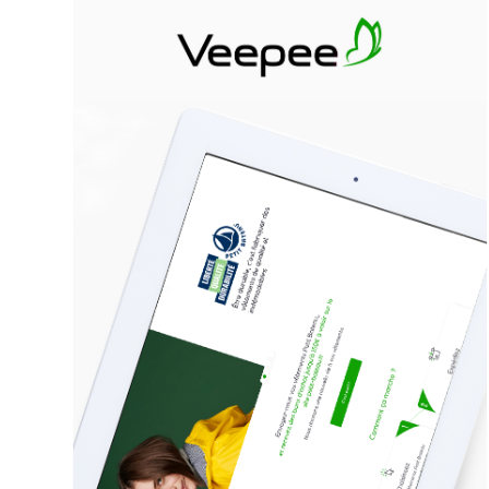
VEEPEE RECYCLE